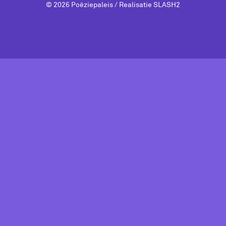
© 2026 Poëziepaleis / Realisatie
SLASH2