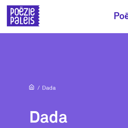
Poë
Dada
Dada