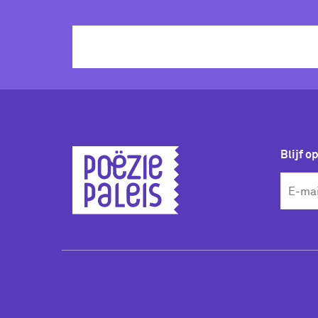
Blijf o