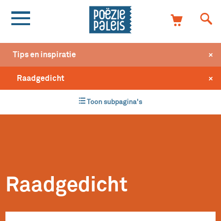
+
Tips en inspiratie
+
Raadgedicht
Toon subpagina's
Raadgedicht