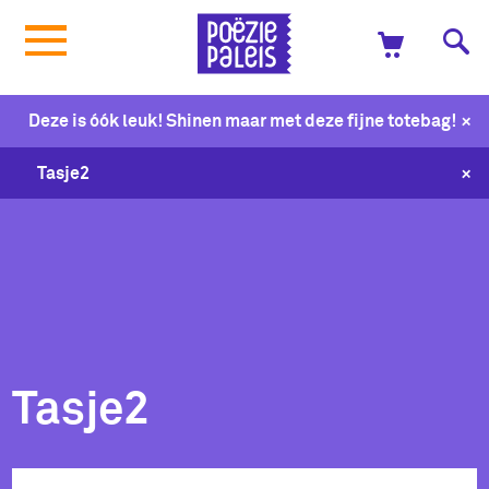
+
Deze is óók leuk! Shinen maar met deze fijne totebag!
+
Tasje2
Tasje2