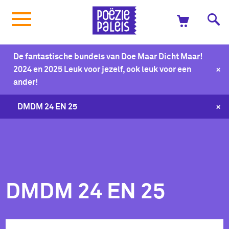
De fantastische bundels van Doe Maar Dicht Maar!
+
2024 en 2025 Leuk voor jezelf, ook leuk voor een
ander!
+
DMDM 24 EN 25
DMDM 24 EN 25