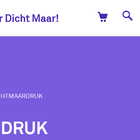
r Dicht Maar!
CHTMAARDRUK
RDRUK