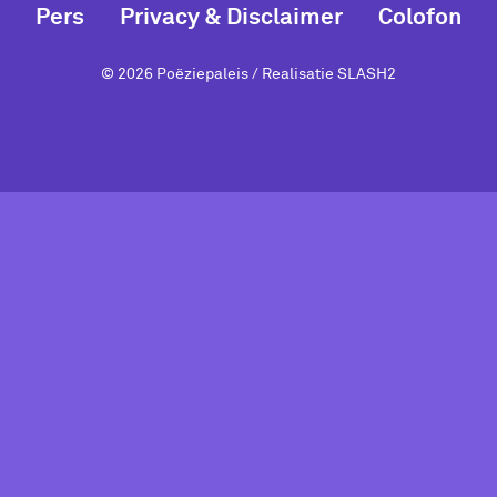
Pers
Privacy & Disclaimer
Colofon
© 2026 Poëziepaleis / Realisatie
SLASH2