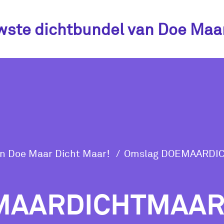
wste dichtbundel van Doe Maa
an Doe Maar Dicht Maar!
Omslag DOEMAARDI
EMAARDICHTMAA