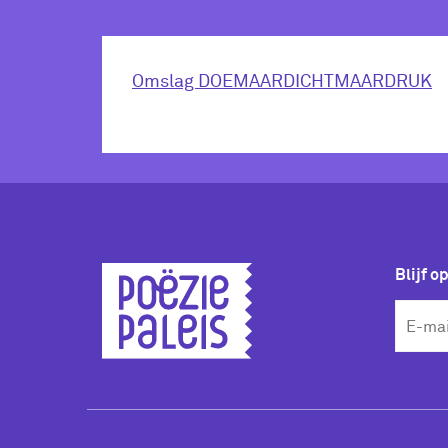
Omslag DOEMAARDICHTMAARDRUK
Blijf o