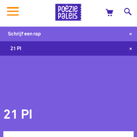
+
Schrijf een rap
+
21 PI
21 PI