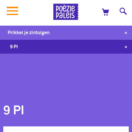
+
Prikkel je zintuigen
+
9 PI
9 PI