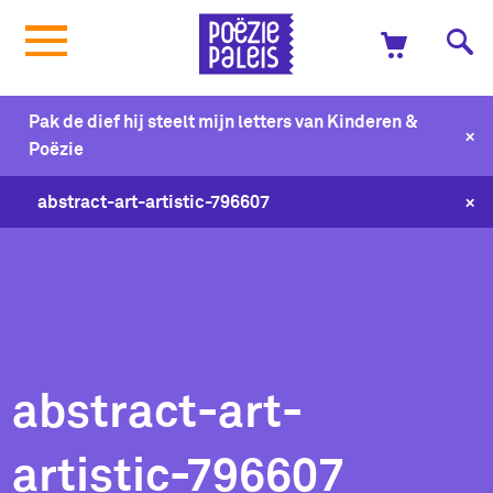
Pak de dief hij steelt mijn letters van Kinderen &
+
Poëzie
+
abstract-art-artistic-796607
abstract-art-
artistic-796607