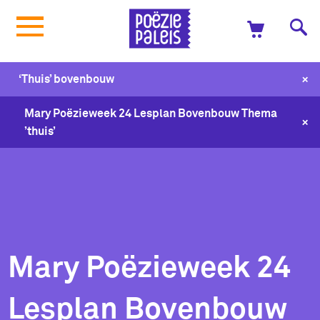
+
‘Thuis’ bovenbouw
Mary Poëzieweek 24 Lesplan Bovenbouw Thema
+
’thuis’
Mary Poëzieweek 24
Lesplan Bovenbouw