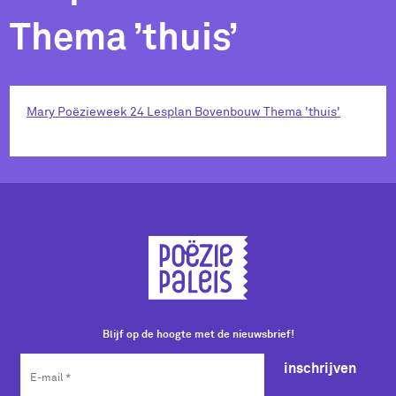
Thema ’thuis’
Mary Poëzieweek 24 Lesplan Bovenbouw Thema 'thuis'
Blijf op de hoogte met de nieuwsbrief!
inschrijven