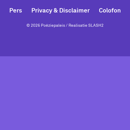
Pers
Privacy & Disclaimer
Colofon
© 2026 Poëziepaleis / Realisatie
SLASH2