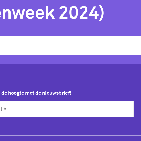
enweek 2024)
p de hoogte met de nieuwsbrief!