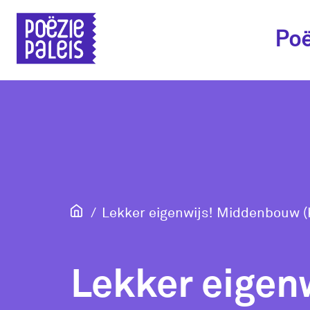
Poë
Lekker eigenwijs! Middenbouw 
Lekker eigen