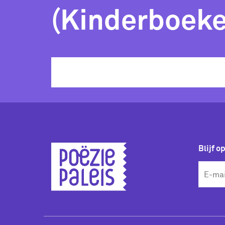
(Kinderboek
Blijf o