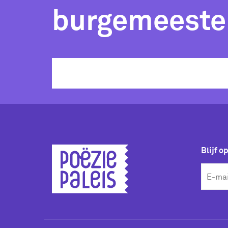
burgemeeste
Blijf o