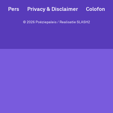
Pers
Privacy & Disclaimer
Colofon
© 2026 Poëziepaleis / Realisatie
SLASH2