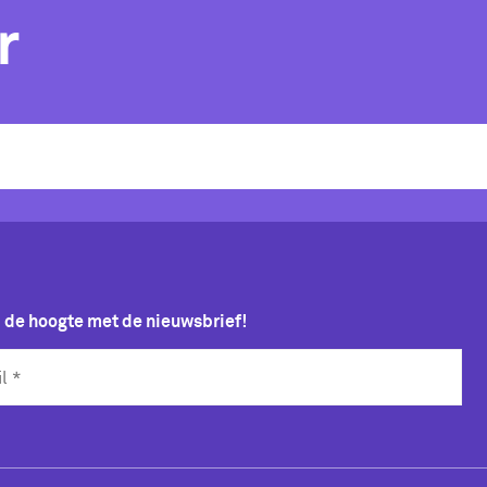
r
p de hoogte met de nieuwsbrief!