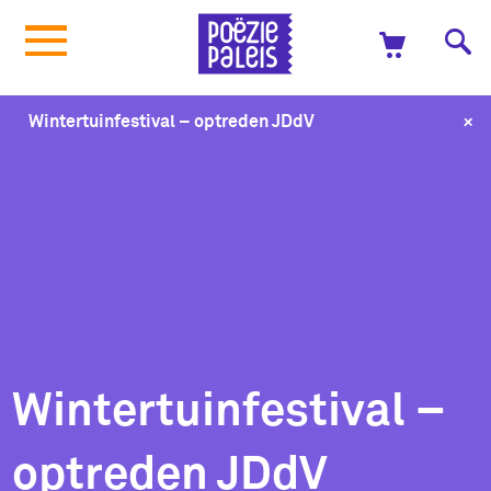
+
Wintertuinfestival – optreden JDdV
Wintertuinfestival –
optreden JDdV