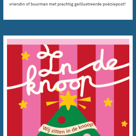
vriendin of buurman met prachtig geïllustreerde poëziepost!