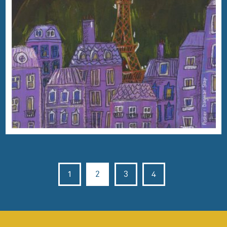
1
2
3
4