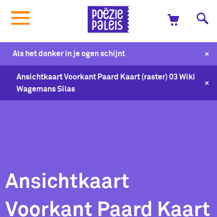
+
Als het donker in je ogen schijnt
Ansichtkaart Voorkant Paard Kaart (raster) 03 Wiki
+
Wagemans Silas
Ansichtkaart
Voorkant Paard Kaart