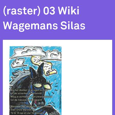
(raster) 03 Wiki
Wagemans Silas