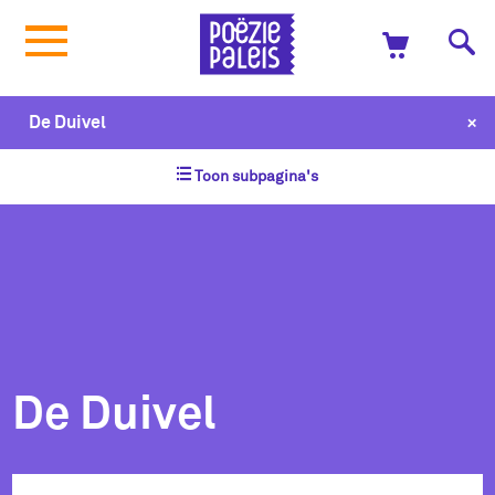
+
De Duivel
Toon subpagina's
De Duivel