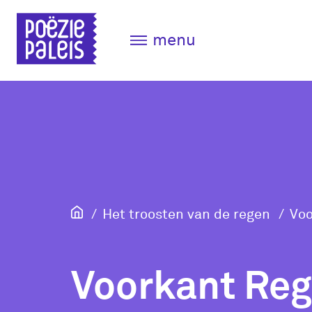
menu
Het troosten van de regen
Voo
Voorkant Re