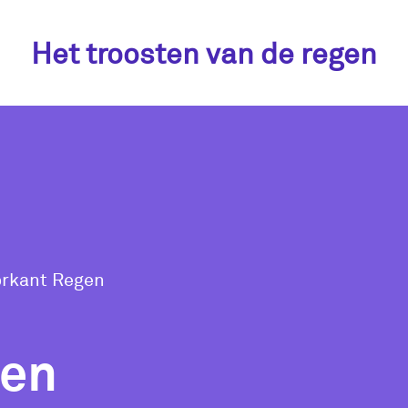
Het troosten van de regen
rkant Regen
gen