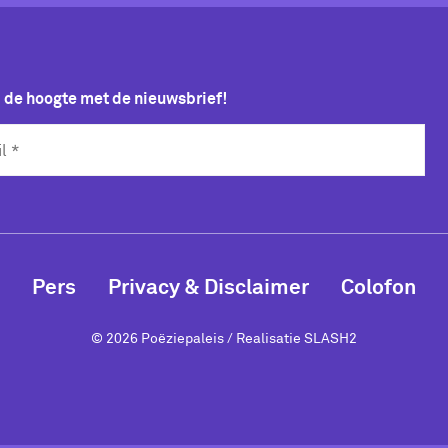
p de hoogte met de nieuwsbrief!
Pers
Privacy & Disclaimer
Colofon
© 2026 Poëziepaleis / Realisatie
SLASH2