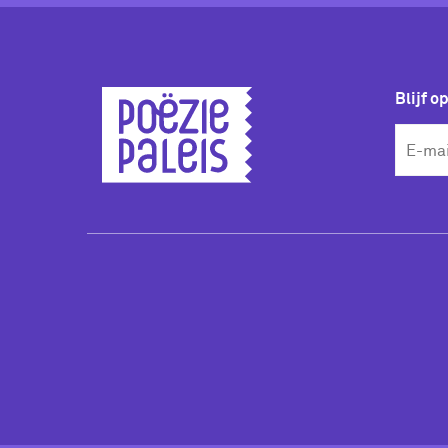
Blijf o