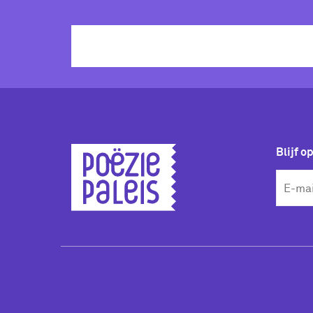
Blijf o