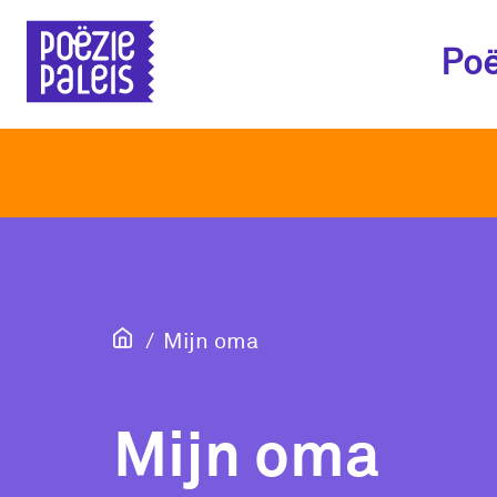
Poë
Mijn oma
Mijn oma