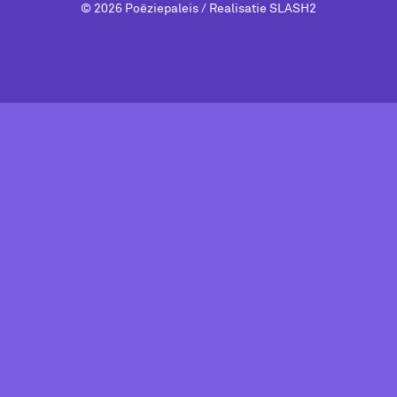
© 2026 Poëziepaleis / Realisatie
SLASH2