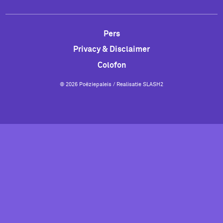
Pers
Privacy & Disclaimer
Colofon
© 2026 Poëziepaleis / Realisatie
SLASH2