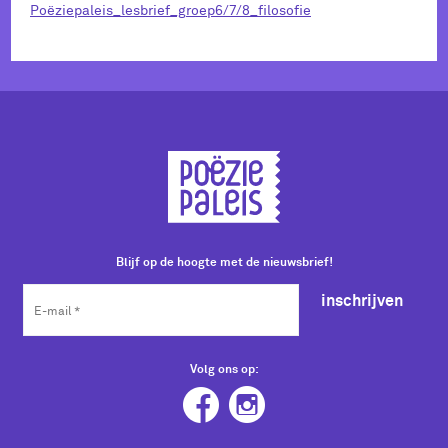
Poëziepaleis_lesbrief_groep6/7/8_filosofie
Blijf op de hoogte met de nieuwsbrief!
inschrijven
Volg ons op: