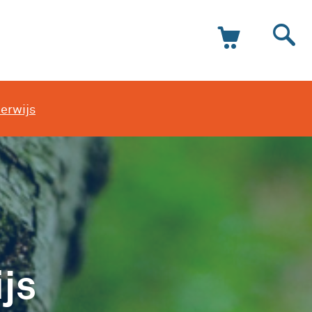
erwijs
js