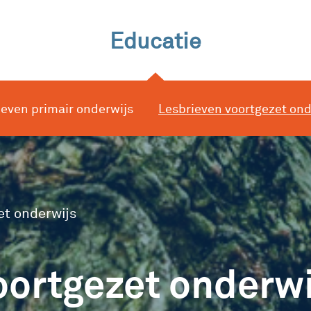
Educatie
ieven primair onderwijs
Lesbrieven voortgezet ond
et onderwijs
oortgezet onderwi