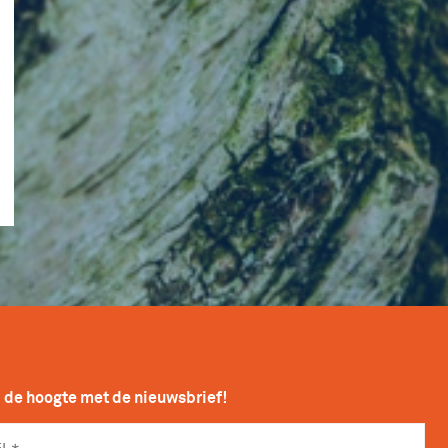
p de hoogte met de nieuwsbrief!