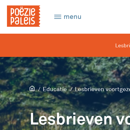
menu
Lesbr
Educatie
Lesbrieven voortgez
Lesbrieven v