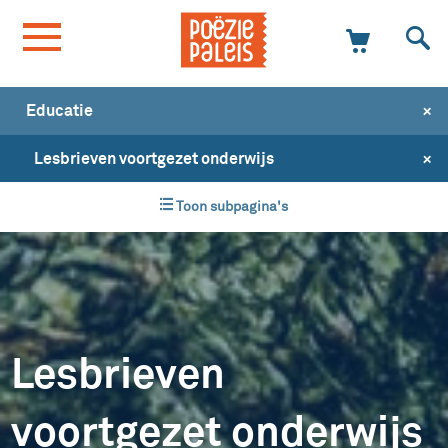
+
Educatie
+
Lesbrieven voortgezet onderwijs
Toon subpagina's
Lesbrieven
voortgezet onderwijs