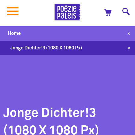
+
Home
+
Jonge Dichter!3 (1080 X 1080 Px)
Jonge Dichter!3
(1080 X 1080 Px)