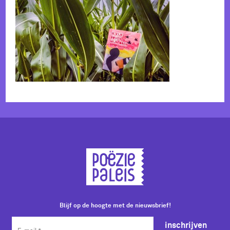
Blijf op de hoogte met de nieuwsbrief!
inschrijven