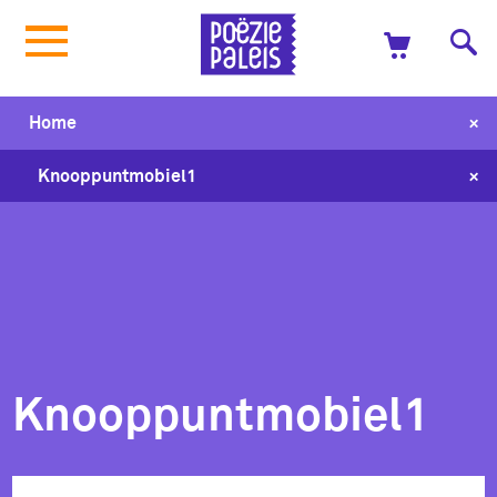
+
Home
+
Knooppuntmobiel1
Knooppuntmobiel1