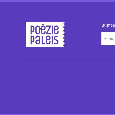
Blijf o