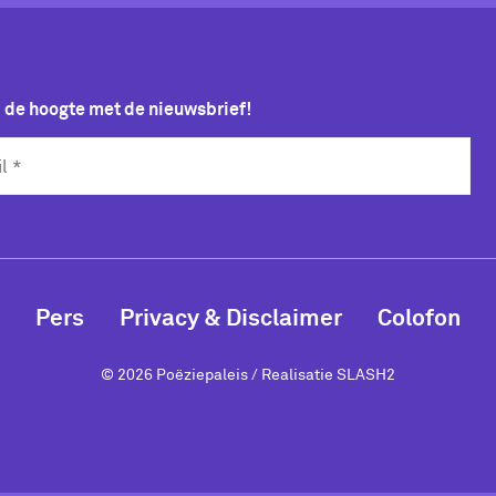
p de hoogte met de nieuwsbrief!
Pers
Privacy & Disclaimer
Colofon
© 2026 Poëziepaleis / Realisatie
SLASH2