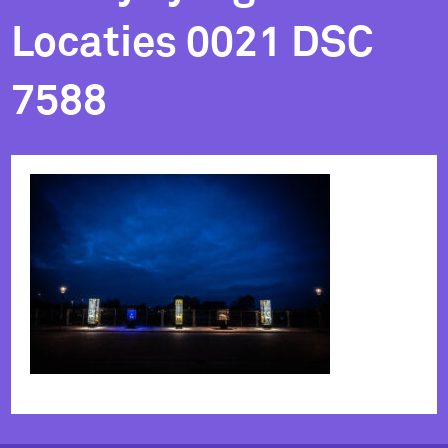
Locaties 0021 DSC
7588