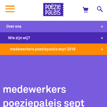
+
Over ons
+
Wie zijn wij?
+
medewerkers poeziepaleis sept 2016
medewerkers
poeziepaleis sept