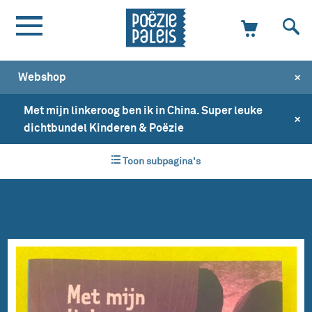
+
Webshop
Met mijn linkeroog ben ik in China. Super leuke
+
dichtbundel Kinderen & Poëzie
Toon subpagina's