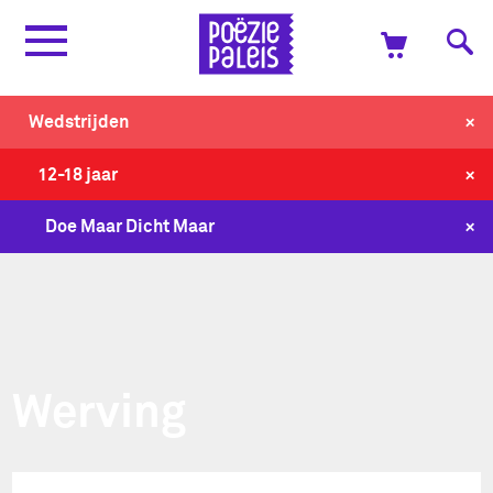
+
Wedstrijden
+
12-18 jaar
+
Doe Maar Dicht Maar
Werving