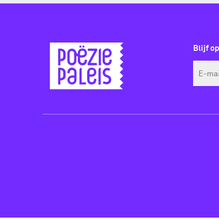
Blijf o