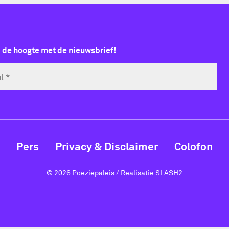
p de hoogte met de nieuwsbrief!
Pers
Privacy & Disclaimer
Colofon
© 2026 Poëziepaleis / Realisatie
SLASH2