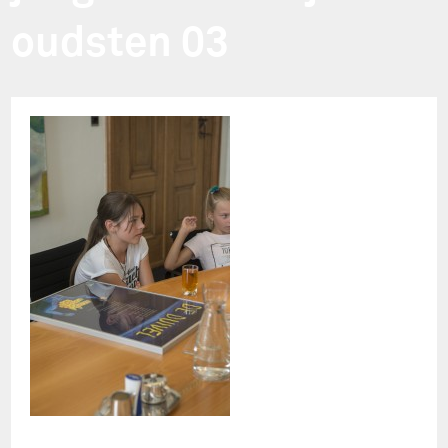
oudsten 03