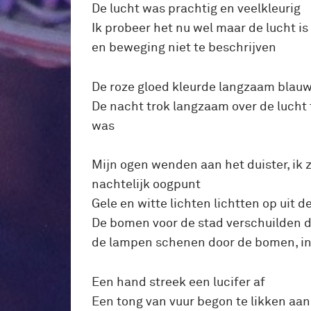
De lucht was prachtig en veelkleurig
Ik probeer het nu wel maar de lucht is
en beweging niet te beschrijven
De roze gloed kleurde langzaam blau
De nacht trok langzaam over de lucht t
was
Mijn ogen wenden aan het duister, ik z
nachtelijk oogpunt
Gele en witte lichten lichtten op uit d
De bomen voor de stad verschuilden d
de lampen schenen door de bomen, in
Een hand streek een lucifer af
Een tong van vuur begon te likken aan