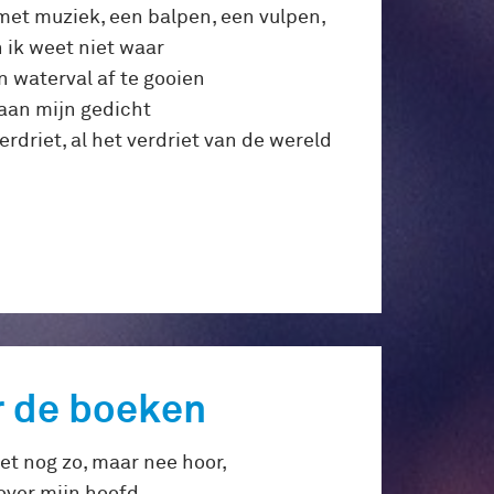
 met muziek, een balpen, een vulpen,
n ik weet niet waar
n waterval af te gooien
 aan mijn gedicht
erdriet, al het verdriet van de wereld
r de boeken
het nog zo, maar nee hoor,
 over mijn hoofd