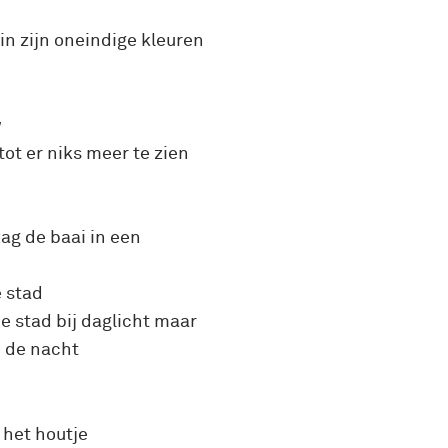
 in zijn oneindige kleuren
w
ot er niks meer te zien
ag de baai in een
e stad
e stad bij daglicht maar
 de nacht
 het houtje