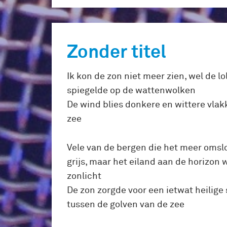
Zonder titel
Ik kon de zon niet meer zien, wel de lol
spiegelde op de wattenwolken
De wind blies donkere en wittere vlak
zee
Vele van de bergen die het meer omsl
grijs, maar het eiland aan de horizon 
zonlicht
De zon zorgde voor een ietwat heilige s
tussen de golven van de zee