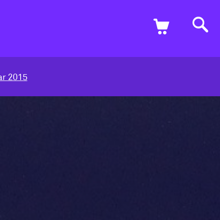
r 2015