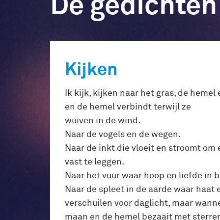
De gedichten
Kijken
Ik kijk, kijken naar het gras, de heme
en de hemel verbindt terwijl ze
wuiven in de wind.
Naar de vogels en de wegen.
Naar de inkt die vloeit en stroomt o
vast te leggen.
Naar het vuur waar hoop en liefde in 
Naar de spleet in de aarde waar haat
verschuilen voor daglicht, maar wanne
maan en de hemel bezaait met sterre