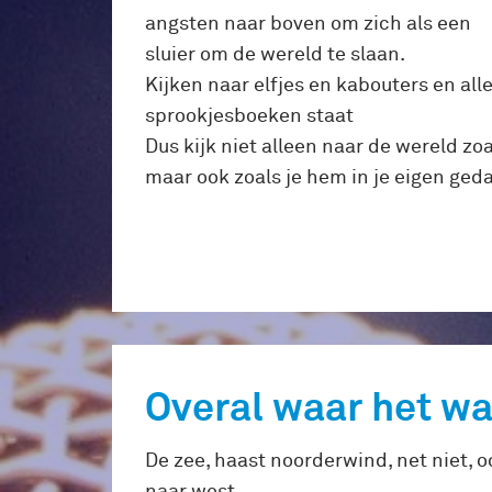
angsten naar boven om zich als een
sluier om de wereld te slaan.
Kijken naar elfjes en kabouters en all
sprookjesboeken staat
Dus kijk niet alleen naar de wereld zo
maar ook zoals je hem in je eigen geda
Overal waar het wa
De zee, haast noorderwind, net niet, 
naar west