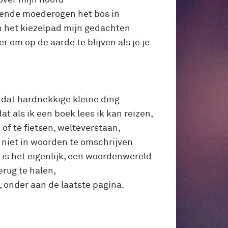
ziende moederogen het bos in
an het kiezelpad mijn gedachten
r om op de aarde te blijven als je je
dat hardnekkige kleine ding
t als ik een boek lees ik kan reizen,
 of te fietsen, welteverstaan,
 niet in woorden te omschrijven
t is het eigenlijk, een woordenwereld
erug te halen,
, onder aan de laatste pagina.