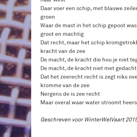
Daar voer een schip, met blauwe zeile
groen
Waar de mast in het schip gepoot was
groot en machtig
Dat recht, maar het schip kromgetro
kracht van de zee
De macht, de kracht die hou je niet t
De macht, de kracht niet met gedacht
Dat het zeerecht recht is zegt niks o
kromme van de zee
Nergens de is zee recht
Maar overal waar water stroomt heers
Geschreven voor WinterWelVaart 201