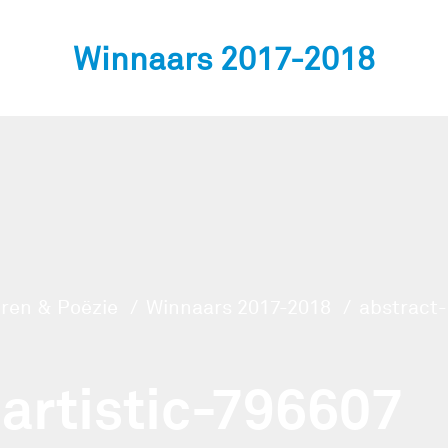
Winnaars 2017-2018
ren & Poëzie
Winnaars 2017-2018
abstract-
-artistic-796607