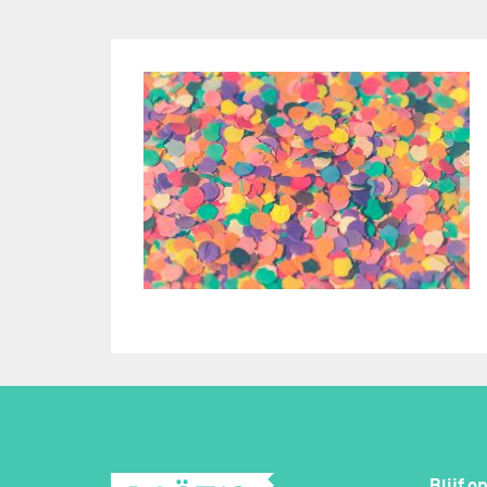
Blijf o