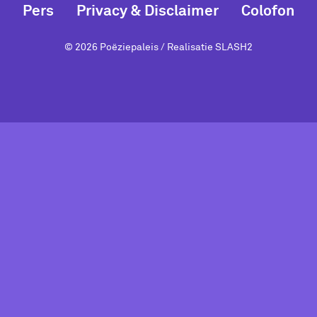
Pers
Privacy & Disclaimer
Colofon
© 2026 Poëziepaleis / Realisatie
SLASH2