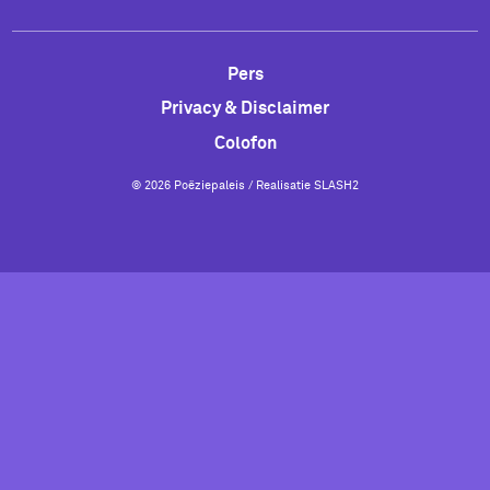
Pers
Privacy & Disclaimer
Colofon
© 2026 Poëziepaleis / Realisatie
SLASH2