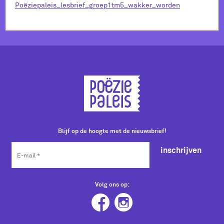
Poëziepaleis_lesbrief_groep1tm5_wakker_worden
Blijf op de hoogte met de nieuwsbrief!
inschrijven
Volg ons op: