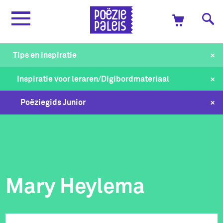
+
Tips en inspiratie
+
Inspiratie voor leraren/Digibordmateriaal
+
Poëziegids Junior
Mary Heylema