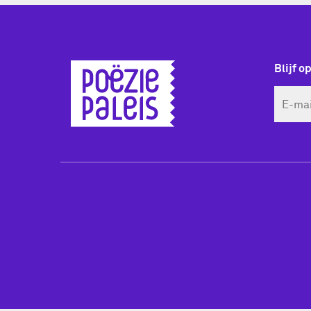
Blijf o