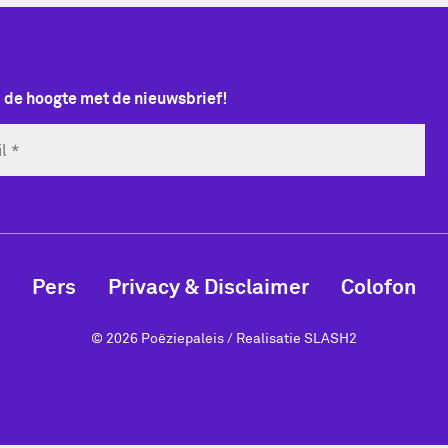
p de hoogte met de nieuwsbrief!
Pers
Privacy & Disclaimer
Colofon
© 2026 Poëziepaleis / Realisatie
SLASH2