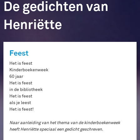
De gedichten van
Henriëtte
Feest
Het is feest
Kinderboekenweek
60 jaar
Het is feest
in de bibliotheek
Het is feest
als je leest
Het is feest!
Naar aanleiding van het thema van de kinderboekenweek
heeft Henriëtte speciaal een gedicht geschreven.