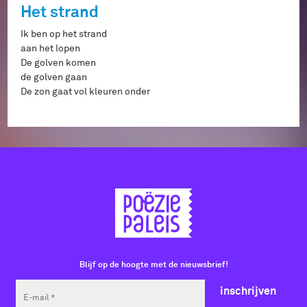
Het strand
Ik ben op het strand
aan het lopen
De golven komen
de golven gaan
De zon gaat vol kleuren onder
Blijf op de hoogte met de nieuwsbrief!
inschrijven