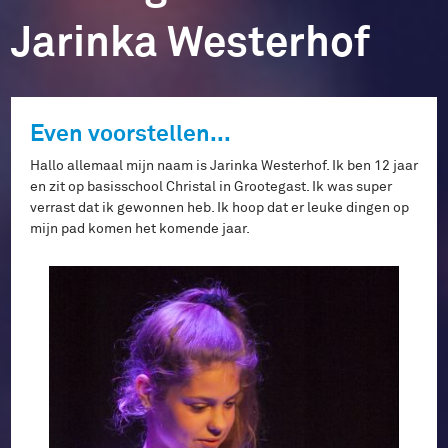
Jarinka Westerhof
Even voorstellen...
Hallo allemaal mijn naam is Jarinka Westerhof. Ik ben 12 jaar
en zit op basisschool Christal in Grootegast. Ik was super
verrast dat ik gewonnen heb. Ik hoop dat er leuke dingen op
mijn pad komen het komende jaar.