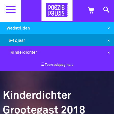
+
Wedstrijden
+
6-12 jaar
+
Kinderdichter
Toon subpagina's
Kinderdichter
Grootegast 2018