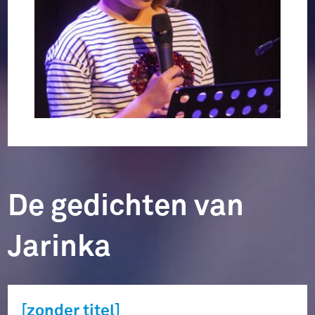
De gedichten van
Jarinka
[zonder titel]