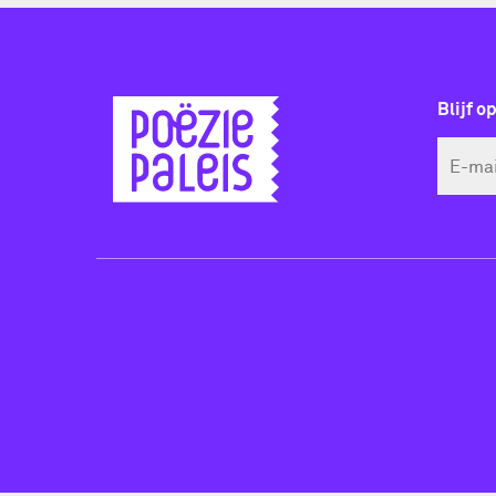
Blijf o