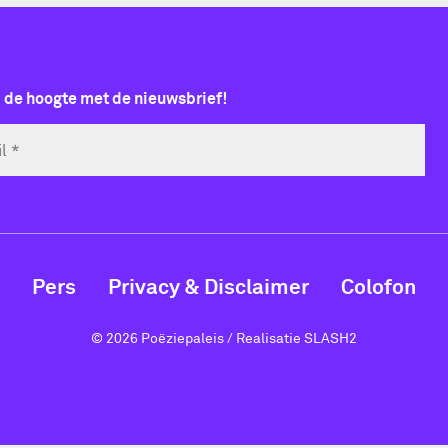
p de hoogte met de nieuwsbrief!
Pers
Privacy & Disclaimer
Colofon
© 2026 Poëziepaleis / Realisatie
SLASH2