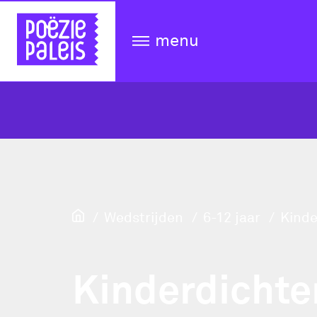
menu
Wedstrijden
6-12 jaar
Kinde
Kinderdichte