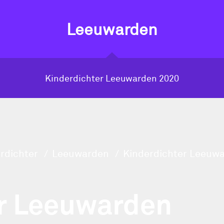
Leeuwarden
Kinderdichter Leeuwarden 2020
rdichter
Leeuwarden
Kinderdichter Leeuw
r Leeuwarden