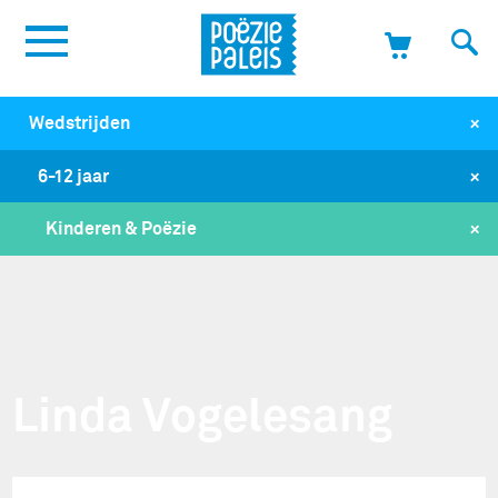
+
Wedstrijden
+
6-12 jaar
+
Kinderen & Poëzie
Linda Vogelesang