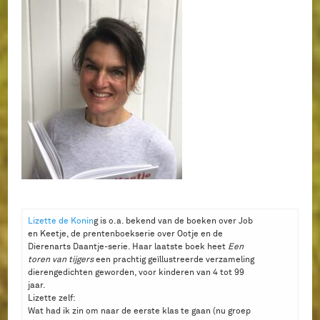
Lizette de Konin
g is o.a. bekend van de boeken over Job
en Keetje, de prentenboekserie over Ootje en de
Dierenarts Daantje-serie. Haar laatste boek heet
Een
toren van tijgers
een prachtig geïllustreerde verzameling
dierengedichten geworden, voor kinderen van 4 tot 99
jaar.
Lizette zelf:
Wat had ik zin om naar de eerste klas te gaan (nu groep