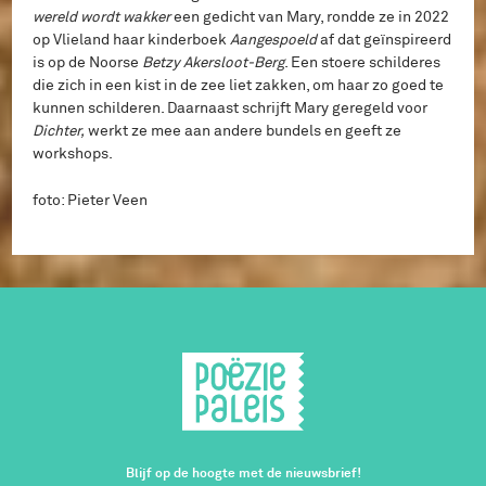
wereld wordt wakker
een gedicht van Mary, rondde ze in 2022
op Vlieland haar kinderboek
Aangespoeld
af dat geïnspireerd
is op de Noorse
Betzy Akersloot-Berg
. Een stoere schilderes
die zich in een kist in de zee liet zakken, om haar zo goed te
kunnen schilderen. Daarnaast schrijft Mary geregeld voor
Dichter,
werkt ze mee aan andere bundels en geeft ze
workshops.
foto: Pieter Veen
Blijf op de hoogte met de nieuwsbrief!