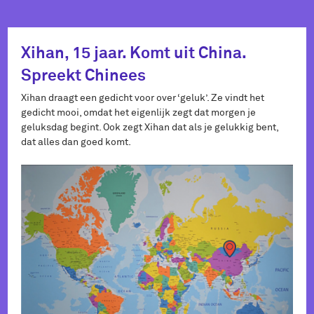
Xihan, 15 jaar. Komt uit China.
Spreekt Chinees
Xihan draagt een gedicht voor over ‘geluk’. Ze vindt het
gedicht mooi, omdat het eigenlijk zegt dat morgen je
geluksdag begint. Ook zegt Xihan dat als je gelukkig bent,
dat alles dan goed komt.