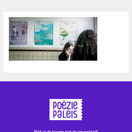
Blijf op de hoogte met de nieuwsbrief!