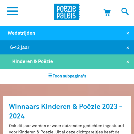
+
Wedstrijden
+
6-12 jaar
+
Kinderen & Poëzie
Toon subpagina's
Winnaars Kinderen & Poëzie 2023 -
2024
Ook dit jaar werden er weer duizenden gedichten ingestuurd
voor Kinderen & Poëzie. Uit al deze dichtpareltjes heeft de