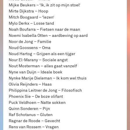
Mijke Beukers – ‘Ik, ik zit op mijn stoel’
Mirte Dijkstra – Hoop
Mitch Boogaard – ‘lezen’
Mylo Derkx – Losse tand
Noah Boufarra – Fietsen naar de maan
Noemi Isabella Otten – aardbeving op aard
Noor de Jong – Familie
Noud Goossens – Oma
Noud Hartog – Grijpen als een tijger
Nour El-Marany – Sociale angst
Nout Mosterman – alles gaat vanzelf
Nyne van Duijn – Ideale boek
Nynke Marije Dieleman – Ik kom wel thuis
Olivia Reijnders – Haas
Philippina Leitner de Jong – Filosofisch
Phoenix Sie – De boze olifant
Puck Veldhoen – Natte sokken
Quinn Sonderen – Pijn
Raf Schotanus – Gluten
Ragnar de Roode – Gevecht
Rens van Rossem – Vragen