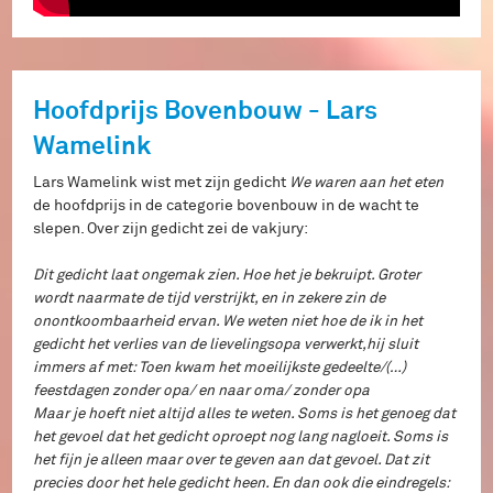
Hoofdprijs Bovenbouw - Lars
Wamelink
Lars Wamelink wist met zijn gedicht
We waren aan het eten
de hoofdprijs in de categorie bovenbouw in de wacht te
slepen. Over zijn gedicht zei de vakjury:
Dit gedicht laat ongemak zien. Hoe het je bekruipt. Groter
wordt naarmate de tijd verstrijkt, en in zekere zin de
onontkoombaarheid ervan. We weten niet hoe de ik in het
gedicht het verlies van de lievelingsopa verwerkt,hij sluit
immers af met: Toen kwam het moeilijkste gedeelte/(…)
feestdagen zonder opa/ en naar oma/ zonder opa
Maar je hoeft niet altijd alles te weten. Soms is het genoeg dat
het gevoel dat het gedicht oproept nog lang nagloeit. Soms is
het fijn je alleen maar over te geven aan dat gevoel. Dat zit
precies door het hele gedicht heen. En dan ook die eindregels: