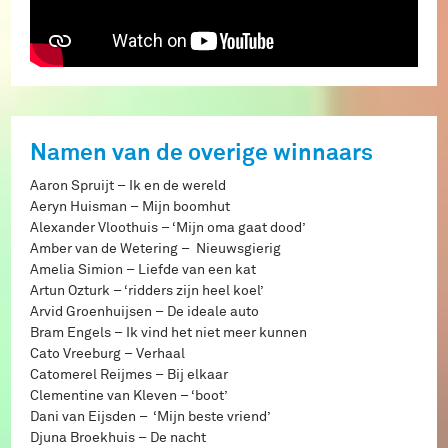
Namen van de overige winnaars
Aaron Spruijt – Ik en de wereld
Aeryn Huisman – Mijn boomhut
Alexander Vloothuis – ‘Mijn oma gaat dood’
Amber van de Wetering – Nieuwsgierig
Amelia Simion – Liefde van een kat
Artun Ozturk – ‘ridders zijn heel koel’
Arvid Groenhuijsen – De ideale auto
Bram Engels – Ik vind het niet meer kunnen
Cato Vreeburg – Verhaal
Catomerel Reijmes – Bij elkaar
Clementine van Kleven – ‘boot’
Dani van Eijsden – ‘Mijn beste vriend’
Djuna Broekhuis – De nacht