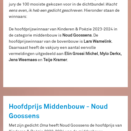
jury de 100 mooiste gekozen voor in de dichtbundel
Wacht
eens even, ik heb een gedicht geschreven
. Hieronder staan de
winnaars:
De hoofdprijswinnaar van Kinderen & Poëzie 2023-2024 in
de categorie middenbouw is
Noud Goossens
. De
hoofdprijswinnaar van de bovenbouw is
Lars Wamelink
.
Daarnaast heeft de vakjury een aantal eervolle
vermeldingen uitgedeeld aan
Elin Grossi Michel
,
Mylo
Derkx,
Jens Weemaes
en
Teije Kramer
.
Hoofdprijs Middenbouw - Noud
Goossens
Met zijn gedicht
Oma
heeft Noud Goossens de hoofdprijs van