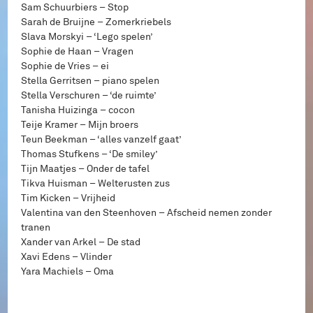
Sam Schuurbiers – Stop
Sarah de Bruijne – Zomerkriebels
Slava Morskyi – ‘Lego spelen’
Sophie de Haan – Vragen
Sophie de Vries – ei
Stella Gerritsen – piano spelen
Stella Verschuren – ‘de ruimte’
Tanisha Huizinga – cocon
Teije Kramer – Mijn broers
Teun Beekman – ‘alles vanzelf gaat’
Thomas Stufkens – ‘De smiley’
Tijn Maatjes – Onder de tafel
Tikva Huisman – Welterusten zus
Tim Kicken – Vrijheid
Valentina van den Steenhoven – Afscheid nemen zonder
tranen
Xander van Arkel – De stad
Xavi Edens – Vlinder
Yara Machiels – Oma