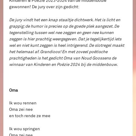
Kinderen & Poëzie 2023-2024 van de middenbouw
gewonnen! De jury over zijn gedicht:
De jury vindt het een knap staaltje dichtwerk. Het is licht en
grappig; de humor is precies op de goede plek aangezet. De
tegenstelling tussen wel nee zeggen en geen nee kunnen
zeggen is hier prachtig weergegeven. Dat je tegelijkertijd iets
wel en niet kunt zeggen is heel intrigerend. De slotregel maakt
het helemaal af. Grandioos! En met zoveel poëtische
prachtigheden is het gedicht Oma van Noud Goossens de
winnaar van Kinderen en Poëzie 2024 bij de middenbouw.
Oma
Ik wou rennen
Oma zei nee
en toch rende ze mee
Ik wou springen
Oma zei nee