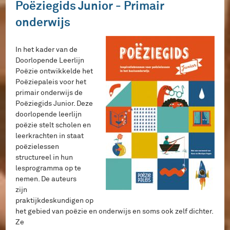
Poëziegids Junior - Primair
onderwijs
In het kader van de
Doorlopende Leerlijn
Poëzie ontwikkelde het
Poëziepaleis voor het
primair onderwijs de
Poëziegids Junior. Deze
doorlopende leerlijn
poëzie stelt scholen en
leerkrachten in staat
poëzielessen
structureel in hun
lesprogramma op te
nemen. De auteurs
zijn
praktijkdeskundigen op
het gebied van poëzie en onderwijs en soms ook zelf dichter.
Ze