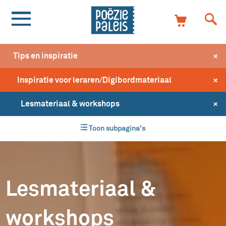
+
Tips en inspiratie
+
Inspiratie voor leraren/Digibordmateriaal
+
Lesmateriaal & workshops
Toon subpagina's
Lesmateriaal &
workshops