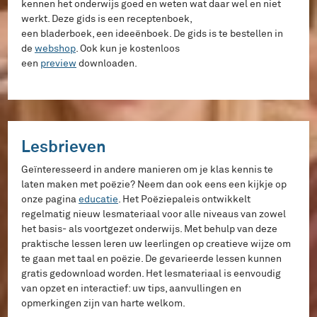
kennen het onderwijs goed en weten wat daar wel en niet
werkt. Deze gids is een receptenboek,
een bladerboek, een ideeënboek. De gids is te bestellen in
de
webshop
. Ook kun je kostenloos
een
preview
downloaden.
Lesbrieven
Geïnteresseerd in andere manieren om je klas kennis te
laten maken met poëzie? Neem dan ook eens een kijkje op
onze pagina
educatie
. Het Poëziepaleis ontwikkelt
regelmatig nieuw lesmateriaal voor alle niveaus van zowel
het basis- als voortgezet onderwijs. Met behulp van deze
praktische lessen leren uw leerlingen op creatieve wijze om
te gaan met taal en poëzie. De gevarieerde lessen kunnen
gratis gedownload worden. Het lesmateriaal is eenvoudig
van opzet en interactief: uw tips, aanvullingen en
opmerkingen zijn van harte welkom.